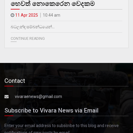
හෙවත් නොකෙරෙන වෙදකම
11 Apr 2025
10.44 am
බටලන්ද සම්බන්ධයෙන්…
CONTINUE READING
Contact
vivaraenews@gmail.com
Subscribe to Vivara News via Email
Enter your email address to subscribe to this blog and receive
notifications of new posts by email.