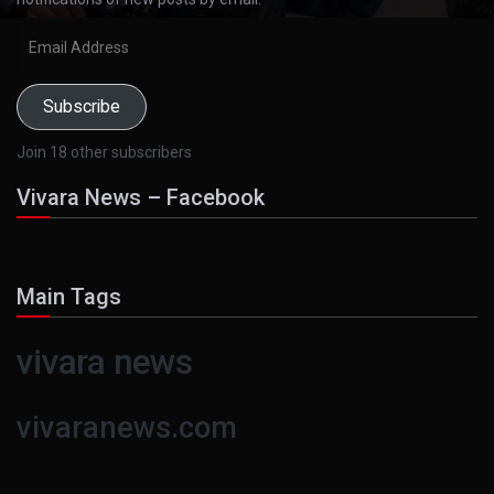
Email
Address
Subscribe
Join 18 other subscribers
Vivara News – Facebook
Main Tags
vivara news
vivaranews.com