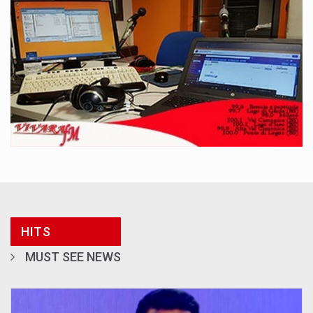
HITS
MUST SEE NEWS