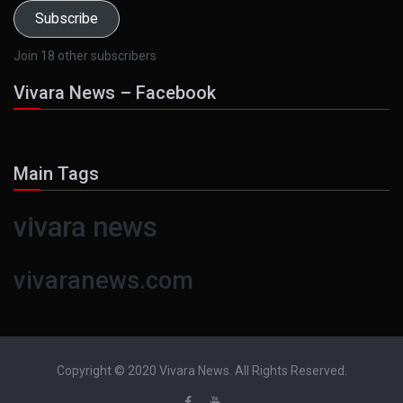
Subscribe
Join 18 other subscribers
Vivara News – Facebook
Main Tags
vivara news
vivaranews.com
Copyright © 2020 Vivara News. All Rights Reserved.