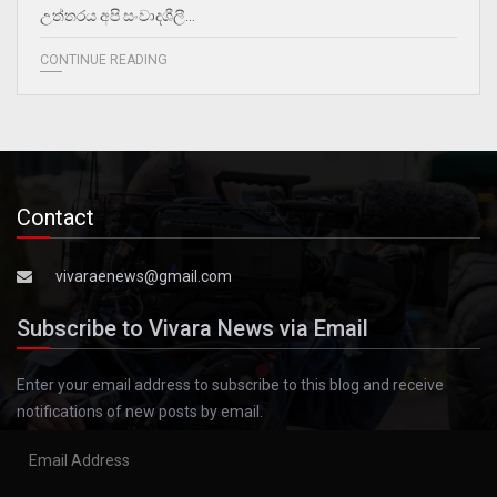
උත්තරය අපි සංවාදශීලී…
CONTINUE READING
Contact
vivaraenews@gmail.com
Subscribe to Vivara News via Email
Enter your email address to subscribe to this blog and receive
notifications of new posts by email.
Email
Address