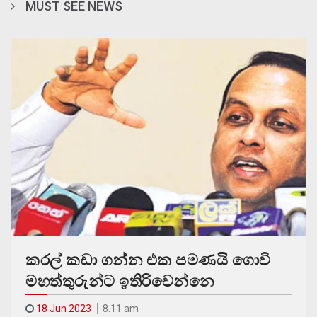
MUST SEE NEWS
කරල් කඩා ගන්න එක පමණයි ගොවි
මහත්තුරුන්ට ඉතිරිවෙන්නෙ
18 Jun 2023
8.11 am