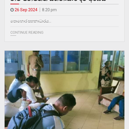
26 Sep 2024
8.20 pm
පොහොර සහනාධාරය…
CONTINUE READING