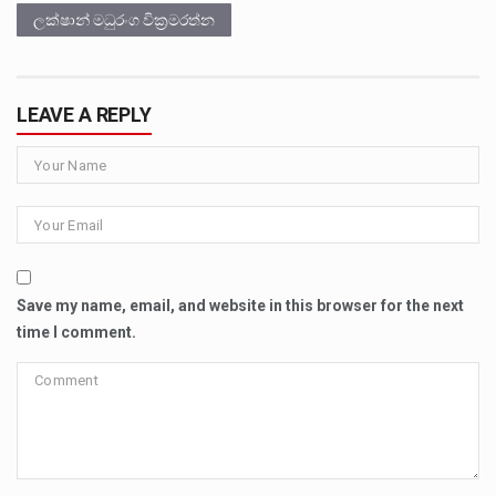
ලක්ෂාන් මධුරංග වික්‍රමරත්න
LEAVE A REPLY
Save my name, email, and website in this browser for the next
time I comment.