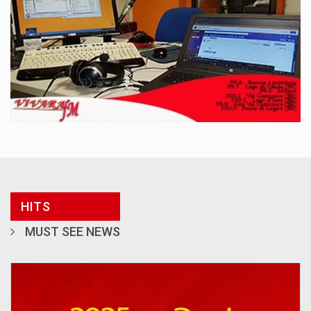
HITS
MUST SEE NEWS