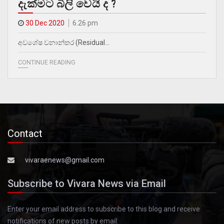
දැක්මට බිලි වෙයි ද ?
30 Dec 2020
6.26 pm
අවශේෂ වනාන්තර (Residual…
CONTINUE READING
Contact
vivaraenews@gmail.com
Subscribe to Vivara News via Email
Enter your email address to subscribe to this blog and receive
notifications of new posts by email.