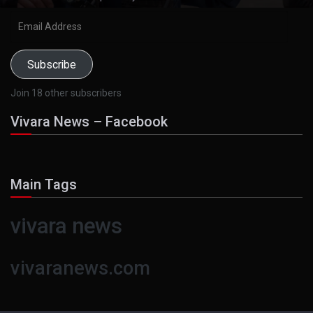
Email
Address
Subscribe
Join 18 other subscribers
Vivara News – Facebook
Main Tags
vivara news
vivaranews.com