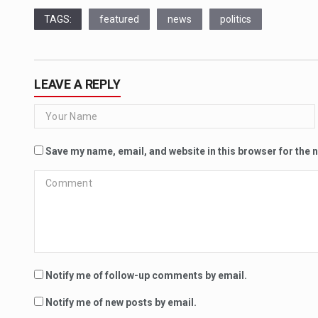
TAGS:
featured
news
politics
LEAVE A REPLY
Save my name, email, and website in this browser for the 
Notify me of follow-up comments by email.
Notify me of new posts by email.