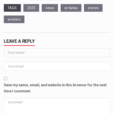
TAGS:
2025
news
sri lanka
stories
workers
LEAVE A REPLY
Save my name, email, and website in this browser for the next
time I comment.