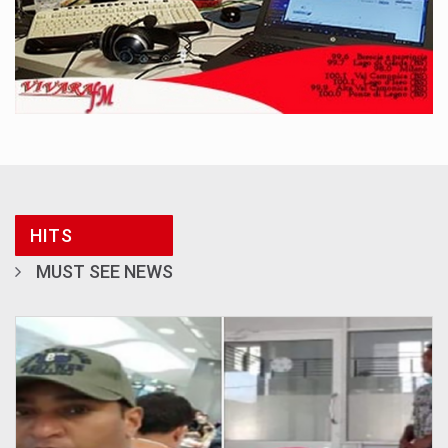
HITS
MUST SEE NEWS