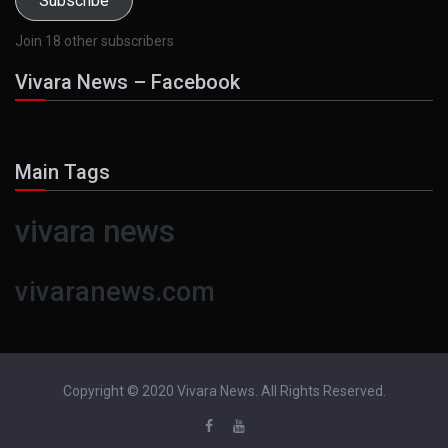
Subscribe
Join 18 other subscribers
Vivara News – Facebook
Main Tags
vivara news
vivaranews.com
Copyright © 2020 Vivara News. All Rights Reserved.