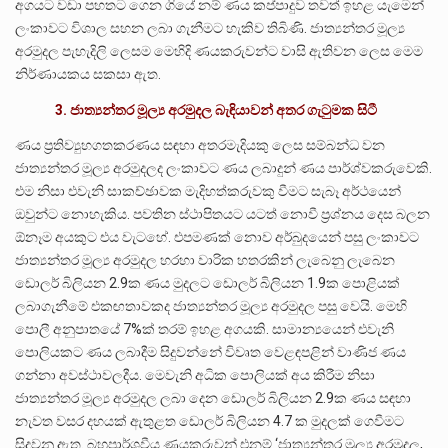
අගයට වඩා පහතට ගෙන ගියේ නම් ණය කප්පාදුව තවත් ඉහළ යැමෙන්
ලංකාවට විශාල සහන ලබා ගැනීමට හැකිව තිබිණි. ජාත්‍යන්තර මූල්‍ය
අරමුදල පැහැදිලි ලෙසම මෙහිදි ණයකරුවන්ට වාසි ඇතිවන ලෙස මෙම
නිර්ණායකය සකසා ඇත.
3. ජාත්‍යන්තර මූල්‍ය අරමුදල බැඳියාවන් අතර ගැටුමක සිටී
ණය ප්‍රතිව්‍යුහගතකරණය සඳහා අතරමැදියකු ලෙස සම්බන්ධ වන
ජාත්‍යන්තර මූල්‍ය අරමුදලද ලංකාවට ණය ලබාදුන් ණය පාර්ශ්වකරුවෙකි.
එම නිසා එවැනි සාකච්ඡාවක මැදිහත්කරුවකු වීමට සැබෑ අර්ථයෙන්
ඔවුන්ට නොහැකිය. පවතින ස්ථාපිතයට යටත් නොවී ප්‍රශ්නය දෙස බලන
ඕනෑම අයකුට එය වැටහේ. එපමණක් නොව අර්බුදයෙන් පසු ලංකාවට
ජාත්‍යන්තර මූල්‍ය අරමුදල හරහා වාරික හතරකින් ලැබෙනු ලැබෙන
ඩොලර් බිලියන 2.9ක ණය මුදලට ඩොලර් බිලියන 1.9ක පොළියක්
ලබාගැනීමේ එකඟතාවකද ජාත්‍යන්තර මූල්‍ය අරමුදල පසු වෙයි. මෙහි
පොලී අනුපාතයේ 7%ක් තරම් ඉහළ අගයකි. සාමාන්‍යයෙන් එවැනි
පොලියකට ණය ලබාදීම සිදුවන්නේ විවෘත වෙළඳපළින් වාණිජ ණය
ගන්නා අවස්ථාවලදීය. මෙවැනි අධික පොලියක් අය කිරීම නිසා
ජාත්‍යන්තර මූල්‍ය අරමුදල ලබා දෙන ඩොලර් බිලියන 2.9ක ණය සඳහා
නැවත වසර දහයක් ඇතුළත ඩොලර් බිලියන 4.7 ක මුදලක් ගෙවීමට
සිදුවනු ඇත. බහුපාර්ශවීය ණයකරුවන් එනම් ‘ජාත්‍යන්තර මූල්‍ය අරමුදල,