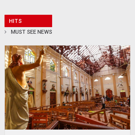
HITS
MUST SEE NEWS