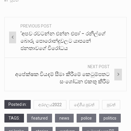
In "පුවත්"
PREVIOUS POST
Post
‘අපව රවටන්න එන්න එපා’ – රනිල්ගේ
navigation
බොරු පොරොන්දුවලට යාපනේ
ජනතාවගේ විරෝධය
NEXT POST
අපේක්ෂක වියදම් සීමා කිරීමේ කෙටුම්පතට
සංශෝධන එකතු කිරීම
Posted in:
අරගලය2022
දේශීය පුවත්
පුවත්
TAGS:
featured
news
police
politics