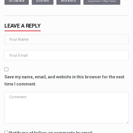
sri lanka
stories
workers
සැම්සන් ඥානසිරි
LEAVE A REPLY
Save my name, email, and website in this browser for the next
time I comment.