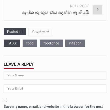
NEXT POST
ලෝක බැංකුව ණය දෙන්න බෑ කියයි
Posted in:
විදෙස් පුවත්
TAGS:
food
food price
inflation
LEAVE A REPLY
Save my name, email, and website in this browser for the next