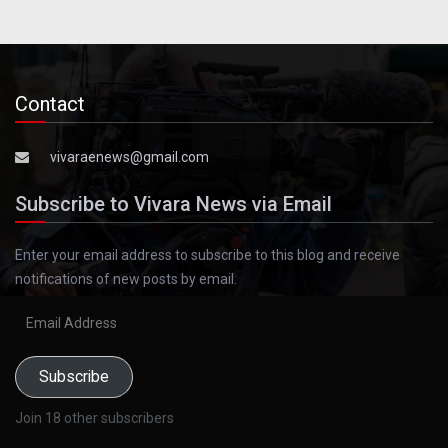
Contact
vivaraenews@gmail.com
Subscribe to Vivara News via Email
Enter your email address to subscribe to this blog and receive
notifications of new posts by email.
Email
Address
Subscribe
Join 18 other subscribers