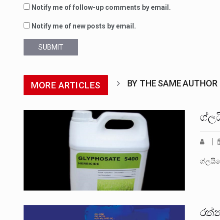
Notify me of follow-up comments by email.
Notify me of new posts by email.
SUBMIT
BY THE SAME AUTHOR
MORE ARTICLES
ග්ල
ග්ලයි
රත්න