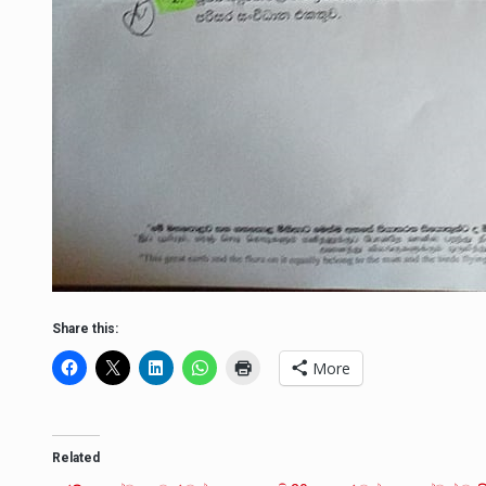
Share this:
More
Related