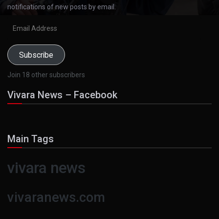
notifications of new posts by email.
Email
Address
Subscribe
Join 18 other subscribers
Vivara News – Facebook
Main Tags
vivara news
vivaranews.com