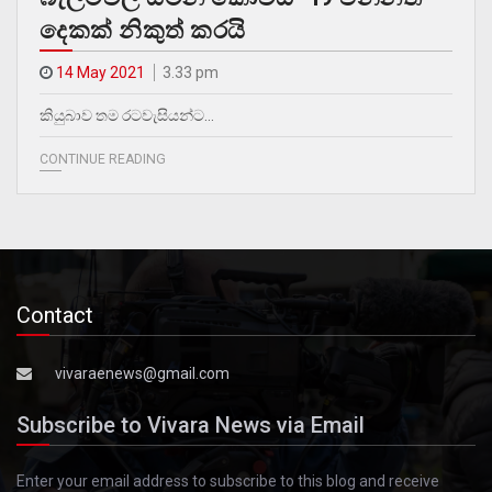
දෙකක් නිකුත් කරයි
14 May 2021
3.33 pm
කියුබාව තම රටවැසියන්ට…
CONTINUE READING
Contact
vivaraenews@gmail.com
Subscribe to Vivara News via Email
Enter your email address to subscribe to this blog and receive