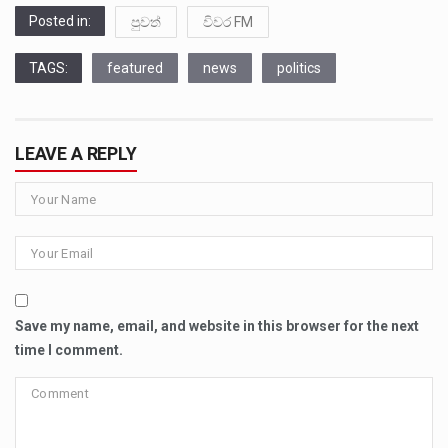
Posted in:
පුවත්
විවර FM
TAGS:
featured
news
politics
LEAVE A REPLY
Save my name, email, and website in this browser for the next
time I comment.