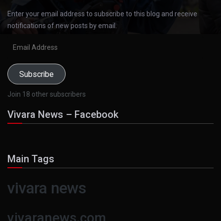
Enter your email address to subscribe to this blog and receive
notifications of new posts by email.
Email
Address
Subscribe
Join 18 other subscribers
Vivara News – Facebook
Main Tags
vivara news
vivaranews.com