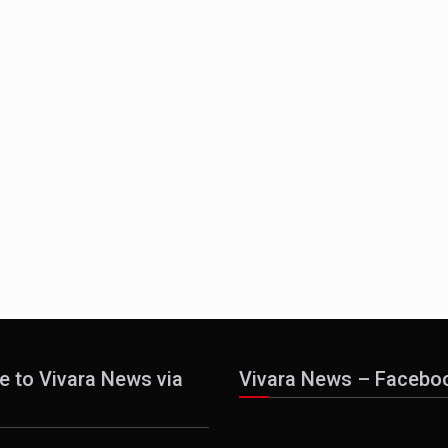
e to Vivara News via
Vivara News – Facebo