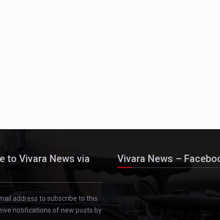
e to Vivara News via
Vivara News – Facebo
mail address to subscribe to this
eive notifications of new posts by