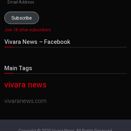
Address
Subscribe
Join 18 other subscribers
Vivara News – Facebook
Main Tags
vivara news
vivaranews.com
Copyright © 2020 Vivara News. All Rights Reserved.