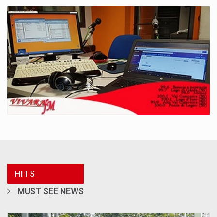
HITS
MUST SEE NEWS