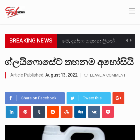
BREAKING NEWS
මේ, දන්නා හඳුනන ලියන්නකුගේ නන්නාඳුනන අඩවියක සැරිසරා ලද ආස්වාදනීය මොහොතක සිංහාවලෝකනයකි .කෙටි කවියක දිගු බර…
වත්මන් ආණ්ඩුවේ ප්‍රධාන පාර්ශවකරුවා වන ජනතා විමුක්ති පෙරමුණේ කාලයක පටන් තිබුණු ප්‍රධාන සටන් පාඨයක් වූවේ…
ග්ලයිෆොසේට් තහනම අහෝසියි
සංවිධානාත්මක අපරාධකරුවකු වන ලොකු පැටිගේ ප්‍රධාන වෙඩික්කරු බවට සැක කරන ගිං ගඟේ ගිල්වා මරා දමා…
Article Published:
August 13, 2022
LEAVE A COMMENT
උපරිමාධිකරණ විනිශ්චයකාරවරුන්ගේ හා ඉන් පහළ විනිශ්චයකාරවරුන්ගේ විශ්‍රාම වයස දීර්ඝ කිරීම සඳහා සකස් කර ඇති විසිදෙවන…
Share on Facebook
Tweet this!
බන්ධනාගාර රැදවියන් 1,021 දෙනෙකු ඉකුත් වසර පහක කාලය තුලදී (2020 ජනවාරි 01 සිට 2025 දෙසැම්බර්…
මහර බන්ධනාගාරයේ අද ඇතිවූ සිද්ධියෙන් තුවාල ලැබූ බව කියන රැඳවියන් ගණන ඉහළ ගොස් තිබේ. ඒ…
අගෝස්තු මස දෙවන ඉරිදා ලිට් රූම් සූම් සංවාදය පැවැත්වෙන්නේ "කතා කරන මහ වැව" නම් නකතාවක්…