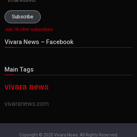
Address
Subscribe
Join 18 other subscribers
Vivara News – Facebook
Main Tags
vivara news
vivaranews.com
Copyright © 2020 Vivara News. All Rights Reserved.