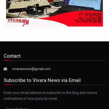
Contact
vivaraenews@gmail.com
Subscribe to Vivara News via Email
Enter your email address to subscribe to this blog and receive
notifications of new posts by email.
Email