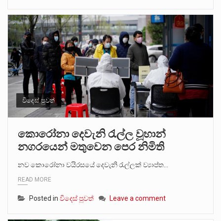
විදෙස් පුවත්
කොරෝනා දෙවැනි රැල්ල වූහාන්
නගරයෙන් මතුවෙන පෙර නිමිති
නව කොරෝනා වයිරසයේ දෙවැනි රැල්ලක් ව්‍යාප්ත…
READ MORE
Posted in
විදෙස් පුවත්
Leave a comment