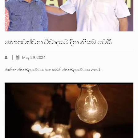
නොපවත්වන විවාදයට දින නියම වෙයි
May 29, 2024
ජාතික ජන බලවේගය සහ සමගි ජන බලවේගයා අතර…