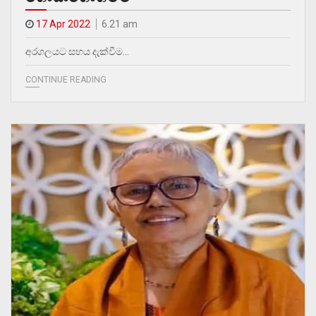
17 Apr 2022
6.21 am
අරගලයට සහය දැක්වීම…
CONTINUE READING