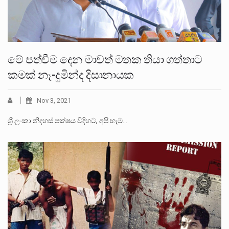
මේ පත්වීම දෙන මාවත් මතක තියා ගත්තාට
කමක් නෑ-දුමින්ද දිසානායක
Nov 3, 2021
ශ්‍රී ලංකා නිදහස් පක්ෂය විදිහට, අපි හැම…