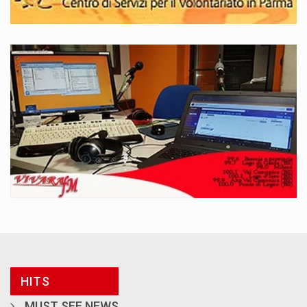
HITS
MUST SEE NEWS