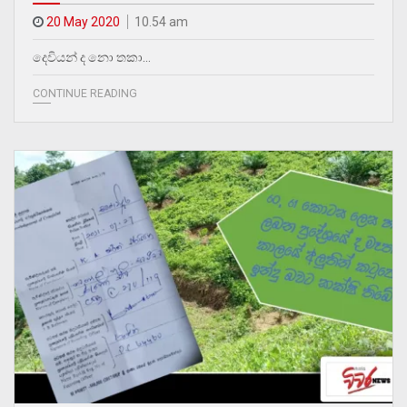
20 May 2020
10.54 am
දෙවියන් ද නො තකා…
CONTINUE READING