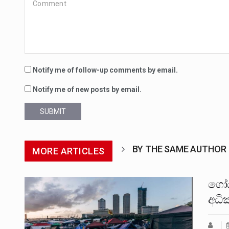
Notify me of follow-up comments by email.
Notify me of new posts by email.
SUBMIT
BY THE SAME AUTHOR
MORE ARTICLES
ගෝඨ
අධ