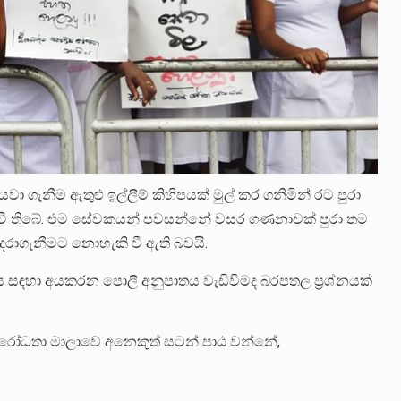
 ගැනීම ඇතුළු ඉල්ලීම් කිහිපයක් මුල් කර ගනිමින් රට පුරා
වී තිබේ. එම සේවකයන් පවසන්නේ වසර ගණනාවක් පුරා තම
දරාගැනීමට නොහැකි වී ඇති බවයි.
සඳහා අයකරන පොලී අනුපාතය වැඩිවීමද බරපතල ප්‍රශ්නයක්
ිරෝධතා මාලාවේ අනෙකුත් සටන් පාඨ වන්නේ,