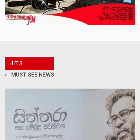
HITS
MUST SEE NEWS