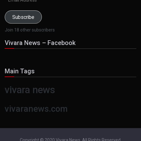
Address
Subscribe
Join 18 other subscribers
Vivara News – Facebook
Main Tags
vivara news
vivaranews.com
Copyright © 2020 Vivara News. All Rights Reserved.