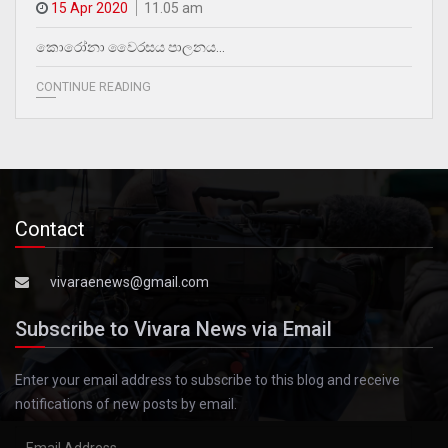
15 Apr 2020
11.05 am
කොරෝනා වෛරසය පාලනය…
CONTINUE READING
Contact
vivaraenews@gmail.com
Subscribe to Vivara News via Email
Enter your email address to subscribe to this blog and receive
notifications of new posts by email.
Email