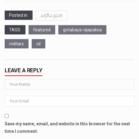
Posted in:
දේශීය පුවත්
TAGS:
featured
gotabaya rajapaksa
military
oil
LEAVE A REPLY
Save my name, email, and website in this browser for the next
time I comment.