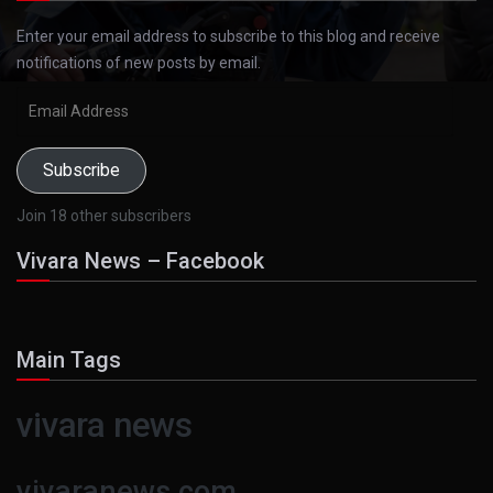
Enter your email address to subscribe to this blog and receive
notifications of new posts by email.
Email
Address
Subscribe
Join 18 other subscribers
Vivara News – Facebook
Main Tags
vivara news
vivaranews.com