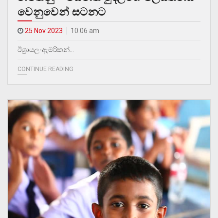
වෙනුවෙන් සටනට
25 Nov 2023
10.06 am
ඊශ්‍රායල-ඇමරිකන්…
CONTINUE READING