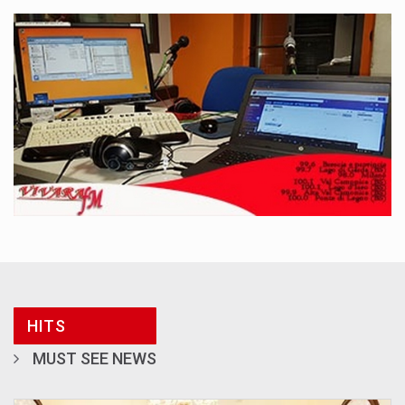
HITS
MUST SEE NEWS