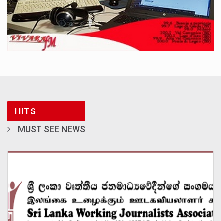
HITS
MUST SEE NEWS