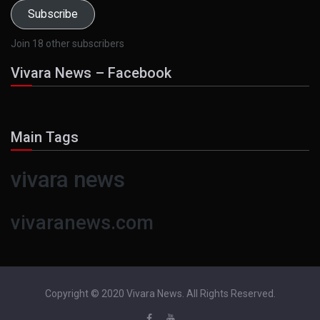
Subscribe
Join 18 other subscribers
Vivara News – Facebook
Main Tags
vivara news
vivaranews.com
Copyright © 2020 Vivara News. All Rights Reserved.