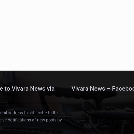
e to Vivara News via
Vivara News – Facebo
mail address to subscribe to this
eive notifications of new posts by