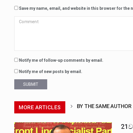
Save my name, email, and website in this browser for the 
Notify me of follow-up comments by email.
Notify me of new posts by email.
SUBMIT
BY THE SAME AUTHOR
MORE ARTICLES
21ව