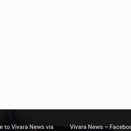
e to Vivara News via
Vivara News – Facebo