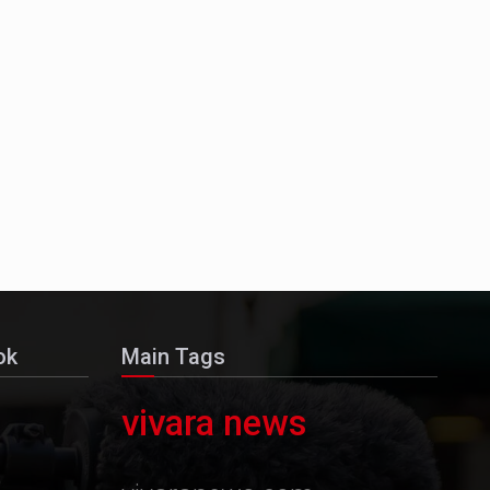
ok
Main Tags
vivara news