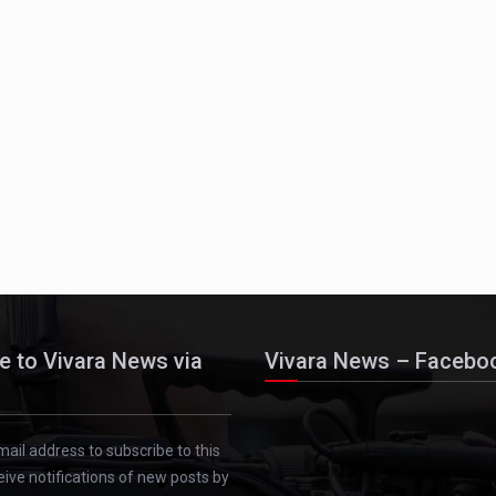
e to Vivara News via
Vivara News – Facebo
mail address to subscribe to this
eive notifications of new posts by