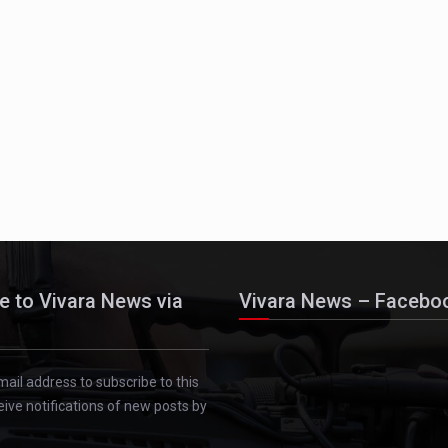
e to Vivara News via
Vivara News – Facebo
mail address to subscribe to this
eive notifications of new posts by