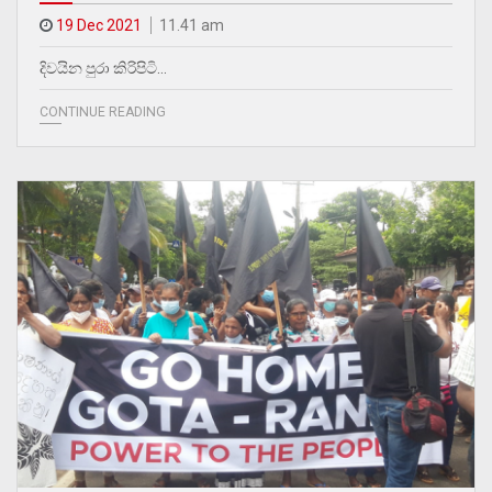
19 Dec 2021
11.41 am
දිවයින පුරා කිරිපිටි…
CONTINUE READING