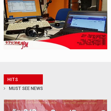
HITS
MUST SEE NEWS