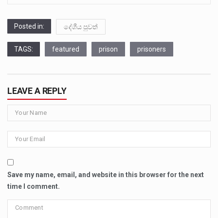
Posted in:
දේශීය පුවත්
TAGS:
featured
prison
prisoners
LEAVE A REPLY
Save my name, email, and website in this browser for the next
time I comment.