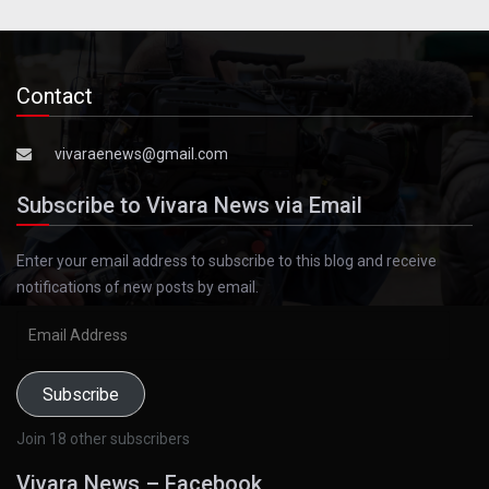
Contact
vivaraenews@gmail.com
Subscribe to Vivara News via Email
Enter your email address to subscribe to this blog and receive
notifications of new posts by email.
Email
Address
Subscribe
Join 18 other subscribers
Vivara News – Facebook