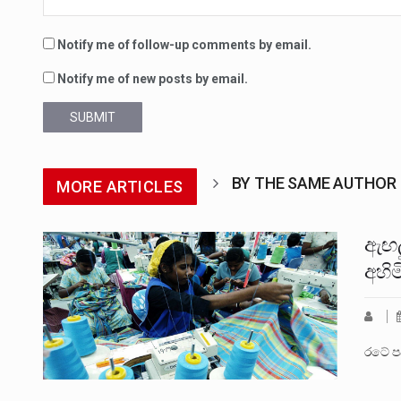
Notify me of follow-up comments by email.
Notify me of new posts by email.
SUBMIT
BY THE SAME AUTHOR
MORE ARTICLES
ඇඟල
අහි
රටේ ප