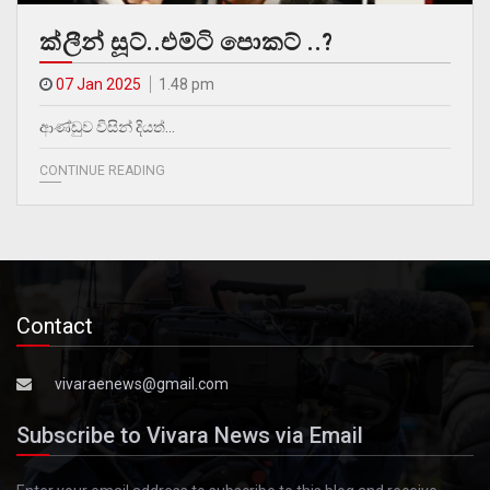
ක්ලීන් සූට්..එම්ටි පොකට් ..?
07 Jan 2025
1.48 pm
ආණ්ඩුව විසින් දියත්…
CONTINUE READING
Contact
vivaraenews@gmail.com
Subscribe to Vivara News via Email