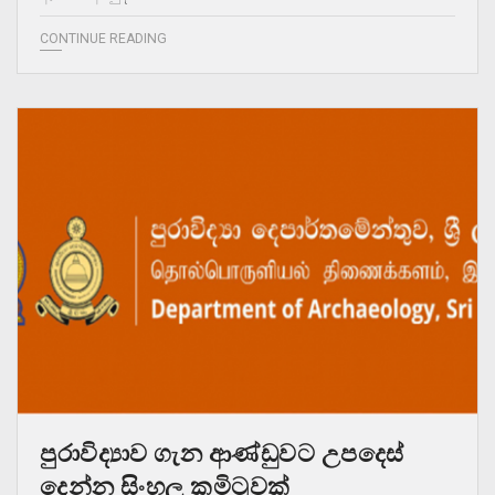
CONTINUE READING
පුරාවිද්‍යාව ගැන ආණ්ඩුවට උපදෙස්
දෙන්න සිංහල කමිටුවක්