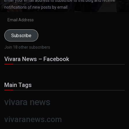
Enter your email address to subscribe to this blog and receive
notifications of new posts by email.
Email
Address
Subscribe
Join 18 other subscribers
Vivara News – Facebook
Main Tags
vivara news
vivaranews.com