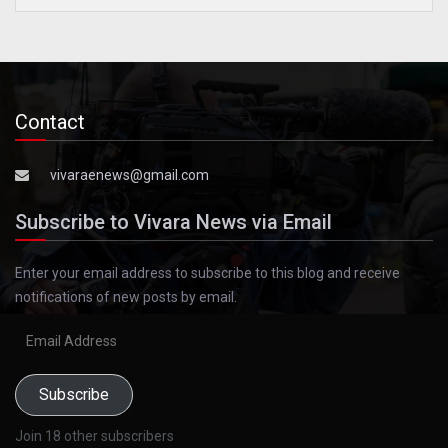
Contact
vivaraenews@gmail.com
Subscribe to Vivara News via Email
Enter your email address to subscribe to this blog and receive
notifications of new posts by email.
Email
Address
Subscribe
Join 18 other subscribers