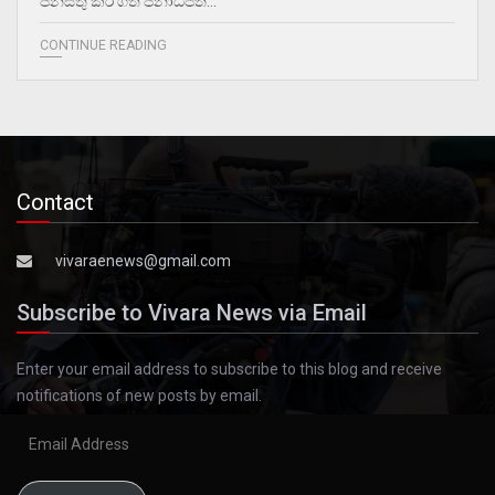
ජනසතු කර ගත් ජනාධිපති…
CONTINUE READING
Contact
vivaraenews@gmail.com
Subscribe to Vivara News via Email
Enter your email address to subscribe to this blog and receive
notifications of new posts by email.
Email
Address