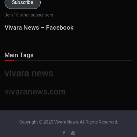
Subscribe
Join 18 other subscribers
Vivara News – Facebook
Main Tags
vivara news
vivaranews.com
Copyright © 2020 Vivara News. All Rights Reserved.