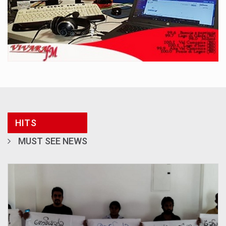
HITS
MUST SEE NEWS