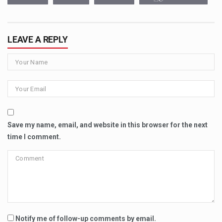
LEAVE A REPLY
Save my name, email, and website in this browser for the next
time I comment.
Notify me of follow-up comments by email.