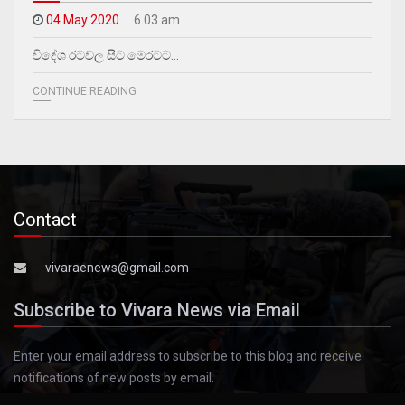
04 May 2020
6.03 am
විදේශ රටවල සිට මෙරටට…
CONTINUE READING
Contact
vivaraenews@gmail.com
Subscribe to Vivara News via Email
Enter your email address to subscribe to this blog and receive
notifications of new posts by email.