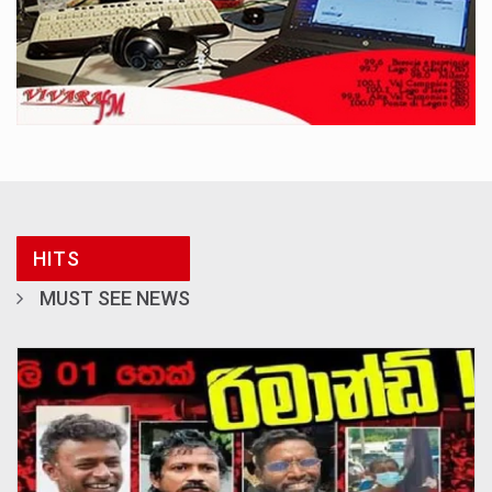
HITS
MUST SEE NEWS