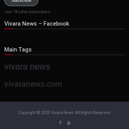
Subscribe
Join 18 other subscribers
Vivara News – Facebook
Main Tags
vivara news
vivaranews.com
Copyright © 2020 Vivara News. All Rights Reserved.