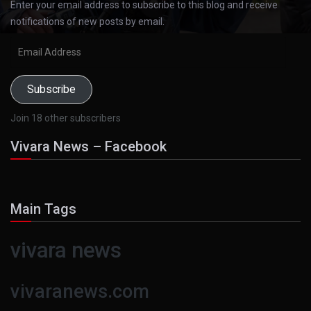
Enter your email address to subscribe to this blog and receive
notifications of new posts by email.
Email
Address
Subscribe
Join 18 other subscribers
Vivara News – Facebook
Main Tags
vivara news
vivaranews.com