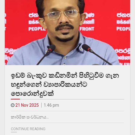
ඉඩම් බැංකුව කඩිනමින් පිහිටුවීම ගැන
හඳුන්ගෙන් ව්‍යාපාරිකයන්ට
පොරොන්දුවක්
21 Nov 2025
1.46 pm
කාර්මික සංවර්ධනය…
CONTINUE READING