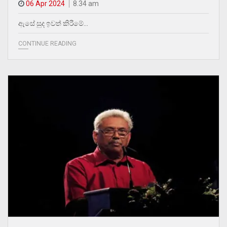
06 Apr 2024
8.34 am
ඇසේ සුද ඉවත් කිරීමේ…
CONTINUE READING