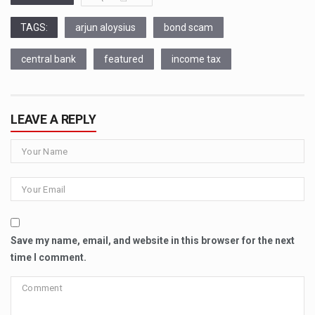
TAGS:
arjun aloysius
bond scam
central bank
featured
income tax
LEAVE A REPLY
Save my name, email, and website in this browser for the next
time I comment.