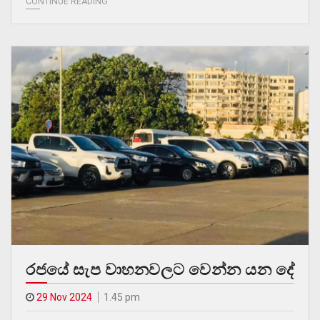
CONTINUE READING
රජයේ සැප වාහනවලට වෙන්න යන දේ
29 Nov 2024
1.45 pm