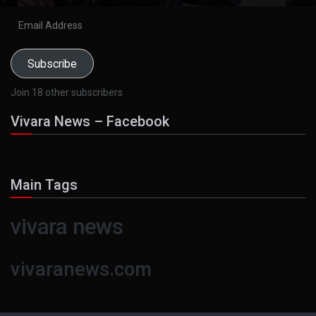
Email
Address
Subscribe
Join 18 other subscribers
Vivara News – Facebook
Main Tags
vivara news
vivaranews.com