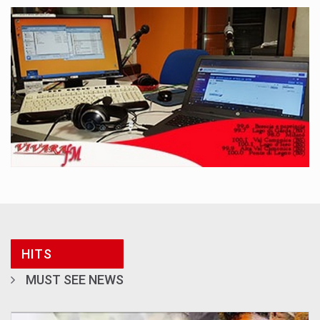
HITS
MUST SEE NEWS