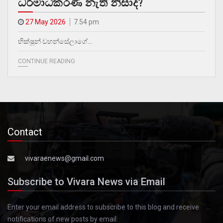
ධර්මාධිකරණ නැති නිසාද?
27 May 2026
7.54 pm
භික්ෂූන් වහන්සේලාගේ…
CONTINUE READING
Contact
vivaraenews@gmail.com
Subscribe to Vivara News via Email
Enter your email address to subscribe to this blog and receive
notifications of new posts by email.