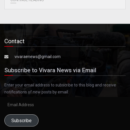
CONTINUE READING
Contact
vivaraenews@gmail.com
Subscribe to Vivara News via Email
Enter your email address to subscribe to this blog and receive
notifications of new posts by email.
Email
Address
Subscribe