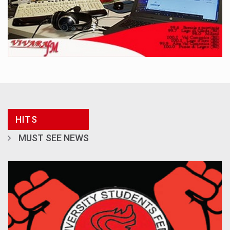
HITS
MUST SEE NEWS