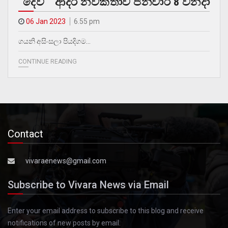
“දේවි” ආදර නවකතාව ජනවාරි 8 වනදා
06 Jan 2023
6.55 pm
ගයනි අසිංසලා පියදිගම…
CONTINUE READING
Contact
vivaraenews@gmail.com
Subscribe to Vivara News via Email
Enter your email address to subscribe to this blog and receive
notifications of new posts by email.