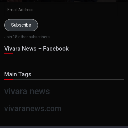
Email
Address
Subscribe
Join 18 other subscribers
Vivara News – Facebook
Main Tags
vivara news
vivaranews.com