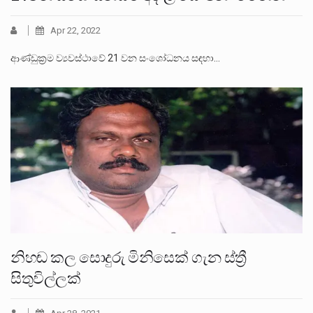
Apr 22, 2022
ආණ්ඩුක්‍රම ව්‍යවස්ථාවේ 21 වන සංශෝධනය සඳහා…
නිහඬ කල සොදුරු මිනිසෙක් ගැන ස්ත්‍රී
සිතුවිල්ලක්