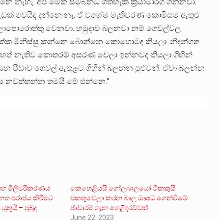
්නෙ නැහැ. අපි මේක සම්බන්ධ ගතහැකි ක්‍රියාමාර්ග ගන්නවා.
වැඩක් වෙයිද දන්නෙ නෑ. ඒ වගේම මැතිවරණ කොමිසම ඇතුළු
බලාපොරොත්තු වෙනවා. හමුදාව බලනවා නම් ගෙවල්වල
ත් එක්ක මිනිස්සු කන්නෙ බොන්නෙ කොහොමද කියලා. නිදන්ගත
ෙහෙත් නැතිව කොතරම් අසරණ වෙලා ඉන්නවද කියලා ගිහින්
ෙන පීඩාව ගෙවල් ඇතුළට ගිහින් බලන්න පුළුවන්. ඒවා බලන්න
වය නවත්තන්න තමයි මේ එන්නෙ.”
සහ මිලිටරීකරණය
කෙහෙළියයි ගෝලබාලයෝ ටිකකුයි
 පරාජය කිරීමට
එකතුවෙලා කරන බාල ඖෂධ ගෙන්වීමේ
තුයි – පුබුදු
ජාවාරම ගැන හෙළිදරව්වක්
June 22, 2023