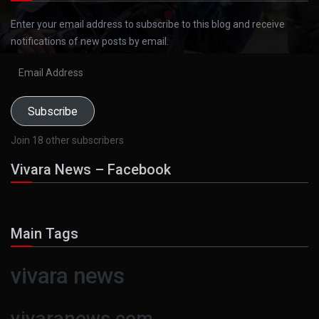
Enter your email address to subscribe to this blog and receive
notifications of new posts by email.
Email
Address
Subscribe
Join 18 other subscribers
Vivara News – Facebook
Main Tags
vivara news
vivaranews.com