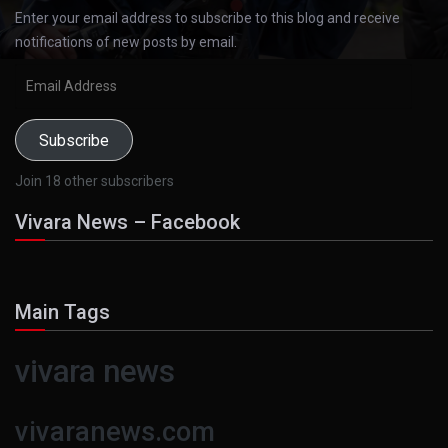
Enter your email address to subscribe to this blog and receive
notifications of new posts by email.
Email
Address
Subscribe
Join 18 other subscribers
Vivara News – Facebook
Main Tags
vivara news
vivaranews.com