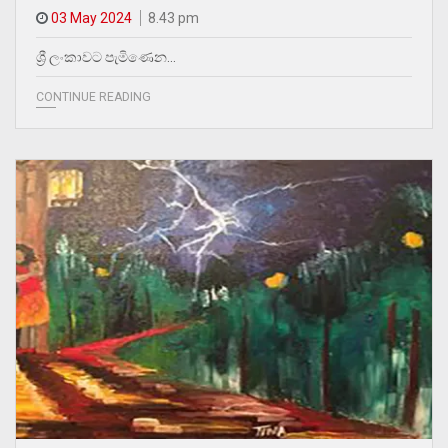
03 May 2024
8.43 pm
ශ්‍රී ලංකාවට පැමිණෙන…
CONTINUE READING