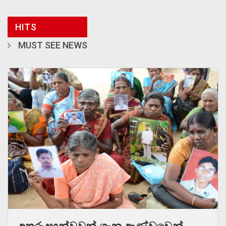
HITS
MUST SEE NEWS